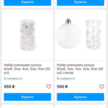
Купити
Купити
Набір ялинкових кульок
Набір ялинкових кульок
білий, 3см, 4см, 5см, 6см (40
білий, 3см, 4см, 5см, 6см (40
шт)
шт) глитер
В наявності
В наявності
550
550
₴
₴
Купити
Купити