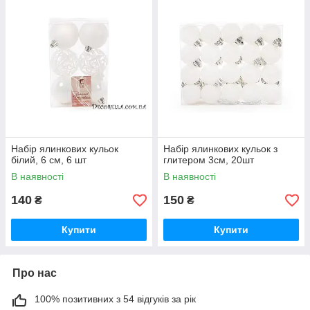
Набір ялинкових кульок
Набір ялинкових кульок з
білий, 6 см, 6 шт
глитером 3см, 20шт
В наявності
В наявності
140
150
₴
₴
Купити
Купити
Про нас
100% позитивних з 54 відгуків за рік