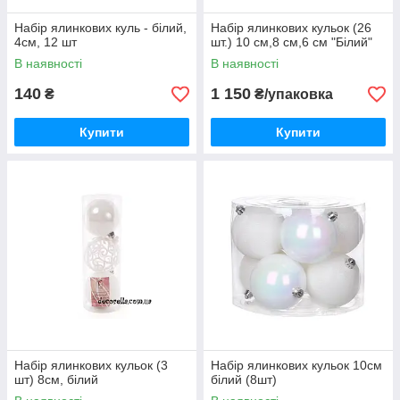
Набір ялинкових куль - білий,
Набір ялинкових кульок (26
4см, 12 шт
шт.) 10 см,8 см,6 см "Білий"
В наявності
В наявності
140
1 150
₴
₴/упаковка
Купити
Купити
Набір ялинкових кульок (3
Набір ялинкових кульок 10см
шт) 8см, білий
білий (8шт)