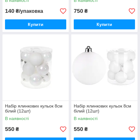
В наявності
В наявності
140
750
₴/упаковка
₴
Купити
Купити
Набір ялинкових кульок 8см
Набір ялинкових кульок 8см
білий (12шт)
білий (12шт)
В наявності
В наявності
550
550
₴
₴