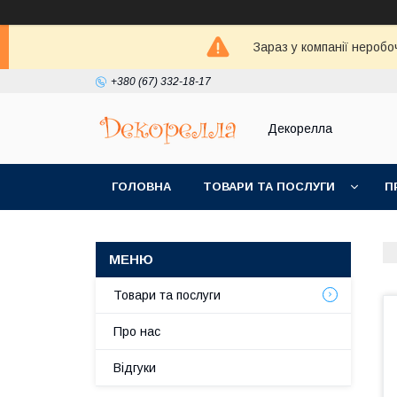
Зараз у компанії неробо
+380 (67) 332-18-17
Декорелла
ГОЛОВНА
ТОВАРИ ТА ПОСЛУГИ
П
Товари та послуги
Про нас
Відгуки