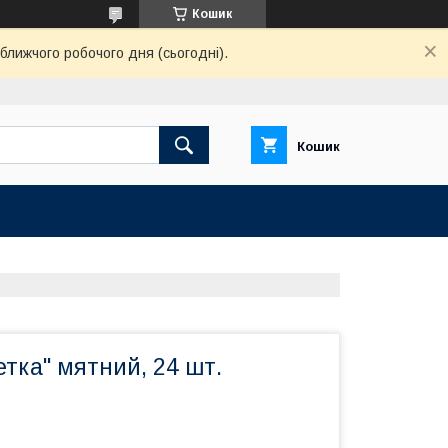
Кошик
ближчого робочого дня (сьогодні).
Кошик
етка" мятний, 24 шт.