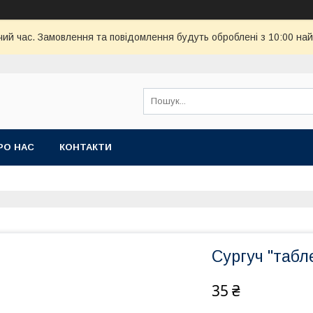
чий час. Замовлення та повідомлення будуть оброблені з 10:00 най
РО НАС
КОНТАКТИ
Сургуч "табл
35 ₴