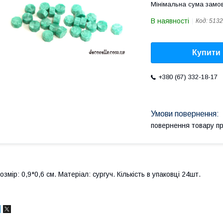
Мінімальна сума замов
В наявності
Код:
5132
Купити
+380 (67) 332-18-17
повернення товару п
озмір: 0,9*0,6 см. Матеріал: сургуч. Кількість в упаковці 24шт.