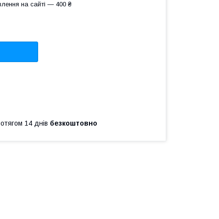
лення на сайті — 400 ₴
ротягом 14 днів
безкоштовно