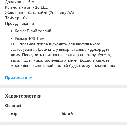
Довжина - 1.6 м.
Кількість ламп - 10 LED
Живлення - батарейки (2шт типу AA)
Таймер - 6ч.
Провід - мідний
Колір: Білий теплий
Розмір: 5*3.1 см
LED гірлянда добре підходить для внутрішнього
застосування. Ідеальна у використанні, як декор для
дому. Послужить прикрасою святкового столу, букета,
вази, підсвічники, маленької ялинки. Додасть казкове
мерехтіння і святковий настрій будь-якому приміщенню.
Приховати
Характеристики
Основні
Колір
Білий