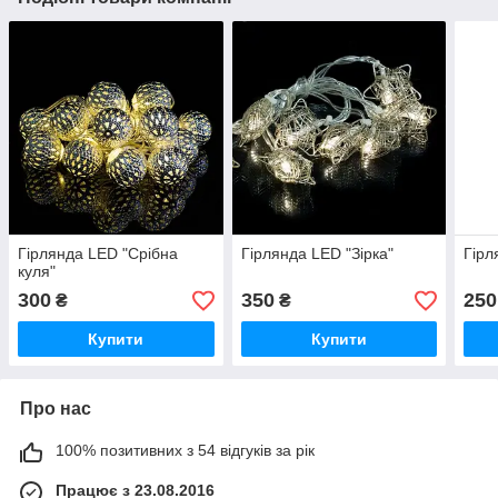
Гірлянда LED "Срібна
Гірлянда LED "Зірка"
Гірл
куля"
300
350
250
₴
₴
Купити
Купити
Про нас
100% позитивних з 54 відгуків за рік
Працює з 23.08.2016