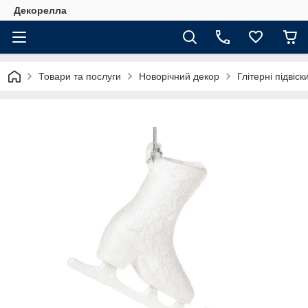
Декорелла
Товари та послуги
Новорічний декор
Глітерні підвіск