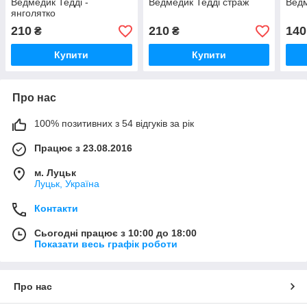
Ведмедик Тедді -
Ведмедик Тедді страж
Ведм
янголятко
210
210
140
₴
₴
Купити
Купити
Про нас
100% позитивних з 54 відгуків за рік
Працює з 23.08.2016
м. Луцьк
Луцьк, Україна
Контакти
Сьогодні працює з 10:00 до 18:00
Показати весь графік роботи
Про нас