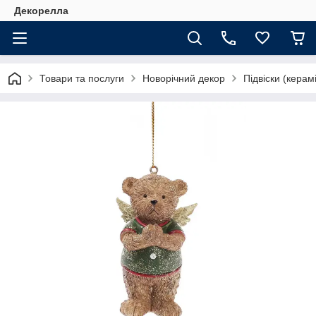
Декорелла
Товари та послуги
Новорічний декор
Підвіски (керам