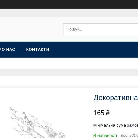
РО НАС
КОНТАКТИ
Декоративна 
165 ₴
Мінімальна сума замов
В наявності
Код:
901-