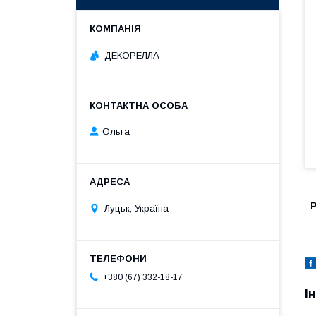
ДЕКОРЕЛЛА
Ольга
Р
Луцьк, Україна
+380 (67) 332-18-17
І