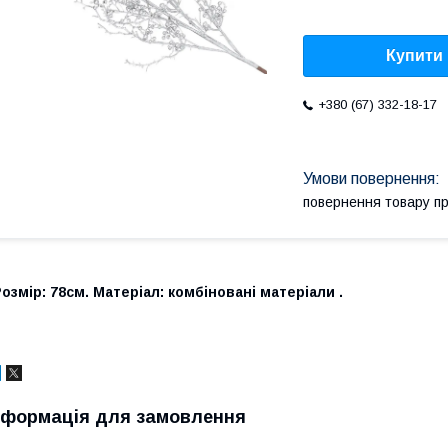
Купити
+380 (67) 332-18-17
повернення товару п
озмір: 78см. Матеріал: комбіновані матеріали .
нформація для замовлення