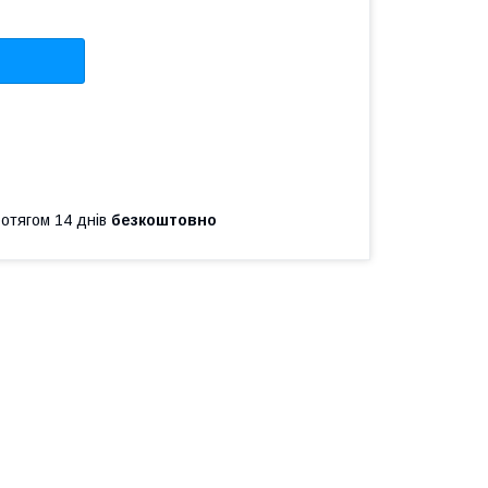
ротягом 14 днів
безкоштовно