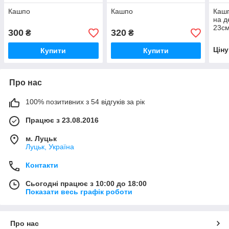
Кашпо
Кашпо
Кашп
на д
23с
300
320
₴
₴
Цін
Купити
Купити
Про нас
100% позитивних з 54 відгуків за рік
Працює з 23.08.2016
м. Луцьк
Луцьк, Україна
Контакти
Сьогодні працює з 10:00 до 18:00
Показати весь графік роботи
Про нас