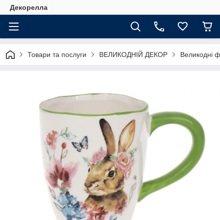
Декорелла
Товари та послуги
ВЕЛИКОДНІЙ ДЕКОР
Великодні ф