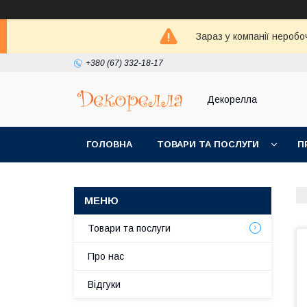
Зараз у компанії неробо
+380 (67) 332-18-17
Декорелла
ГОЛОВНА
ТОВАРИ ТА ПОСЛУГИ
П
Товари та послуги
Про нас
Відгуки