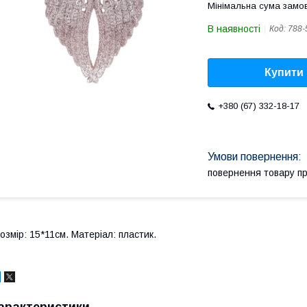
Мінімальна сума замов
В наявності
Код:
788-
Купити
+380 (67) 332-18-17
повернення товару п
озмір: 15*11см. Матеріал: пластик.
арактеристики