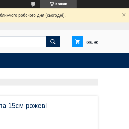
Кошик
ближчого робочого дня (сьогодні).
Кошик
ла 15см рожеві