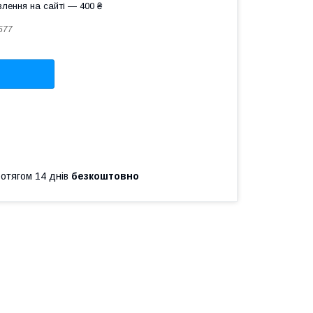
лення на сайті — 400 ₴
577
ротягом 14 днів
безкоштовно