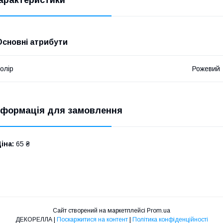
Основні атрибути
олір
Рожевий
нформація для замовлення
іна:
65 ₴
Сайт створений на маркетплейсі
Prom.ua
ДЕКОРЕЛЛА |
Поскаржитися на контент
|
Політика конфіденційності