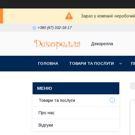
Зараз у компанії неробочи
+380 (67) 332-18-17
Декорелла
ГОЛОВНА
ТОВАРИ ТА ПОСЛУГИ
П
Товари та послуги
Про нас
Відгуки