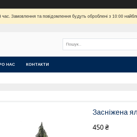
й час. Замовлення та повідомлення будуть оброблені з 10:00 найбл
РО НАС
КОНТАКТИ
Засніжена я
450 ₴