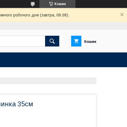
Кошик
ижчого робочого дня (завтра, 08.08).
Кошик
линка 35см