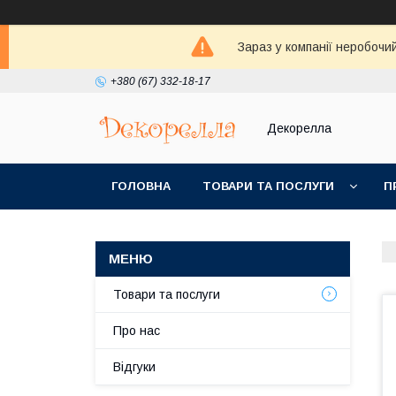
Зараз у компанії неробочи
+380 (67) 332-18-17
Декорелла
ГОЛОВНА
ТОВАРИ ТА ПОСЛУГИ
П
Товари та послуги
Про нас
Відгуки