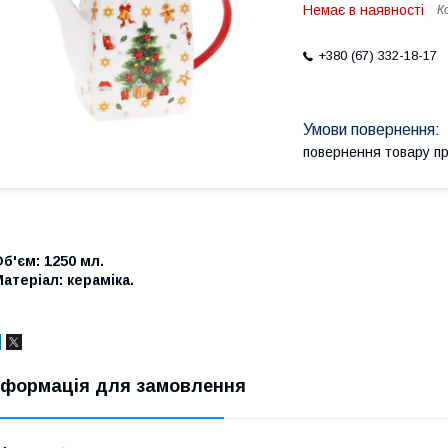
Немає в наявності
К
+380 (67) 332-18-17
повернення товару п
б'єм: 1250 мл.
атеріал: кераміка.
нформація для замовлення