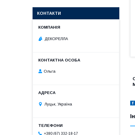
КОНТАКТИ
ДЕКОРЕЛЛА
Ольга
О
М
Луцьк, Україна
І
+380 (67) 332-18-17