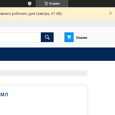
Кошик
ижчого робочого дня (завтра, 07.08).
Кошик
 мл