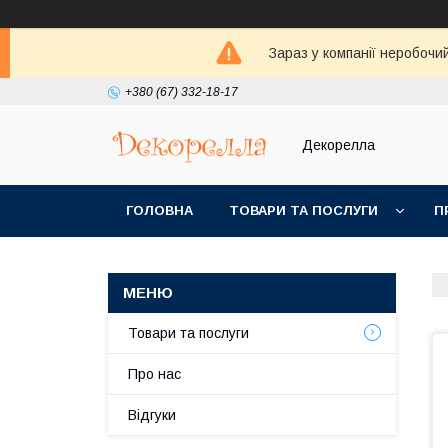
Зараз у компанії неробочи
+380 (67) 332-18-17
Декорелла
ГОЛОВНА
ТОВАРИ ТА ПОСЛУГИ
П
Товари та послуги
Про нас
Відгуки