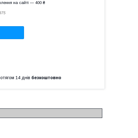
лення на сайті — 400 ₴
875
ротягом 14 днів
безкоштовно