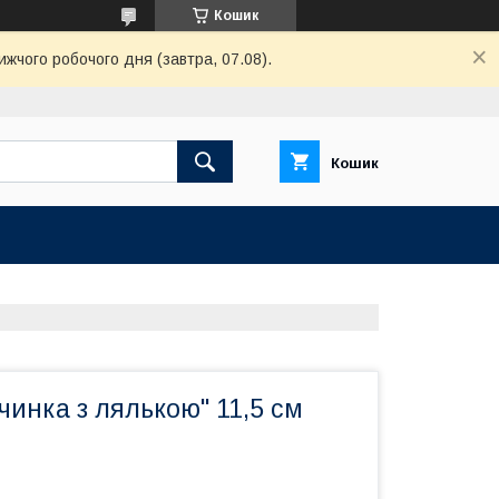
Кошик
ижчого робочого дня (завтра, 07.08).
Кошик
вчинка з лялькою" 11,5 см