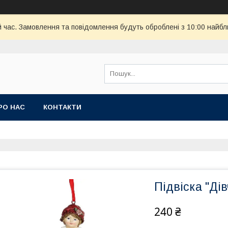
й час. Замовлення та повідомлення будуть оброблені з 10:00 найбл
РО НАС
КОНТАКТИ
Підвіска "Ді
240 ₴