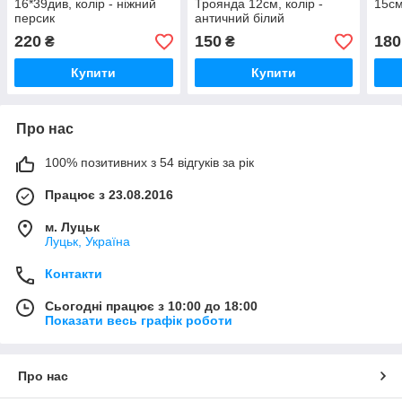
16*39див, колір - ніжний
Троянда 12см, колір -
15см
персик
античний білий
220
150
180
₴
₴
Купити
Купити
Про нас
100% позитивних з 54 відгуків за рік
Працює з 23.08.2016
м. Луцьк
Луцьк, Україна
Контакти
Сьогодні працює з 10:00 до 18:00
Показати весь графік роботи
Про нас