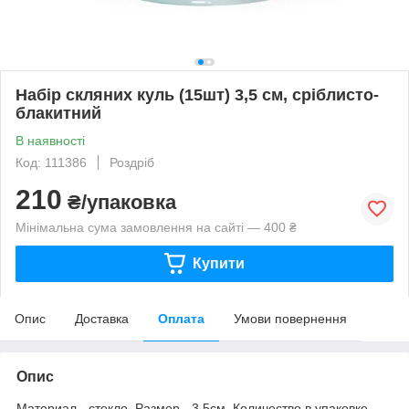
Набір скляних куль (15шт) 3,5 см, сріблисто-
блакитний
В наявності
Код: 111386
Роздріб
210
₴/упаковка
Мінімальна сума замовлення на сайті — 400 ₴
Купити
Опис
Доставка
Оплата
Умови повернення
Опис
Материал - стекло. Размер - 3,5см. Количество в упаковке -