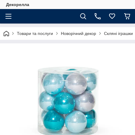
Декорелла
Товари та послуги
Новорічний декор
Скляні іграшки