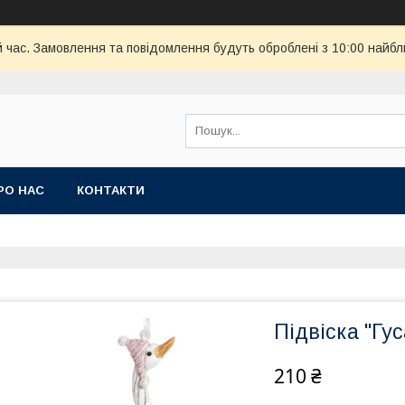
й час. Замовлення та повідомлення будуть оброблені з 10:00 найбл
РО НАС
КОНТАКТИ
Підвіска "Гу
210 ₴