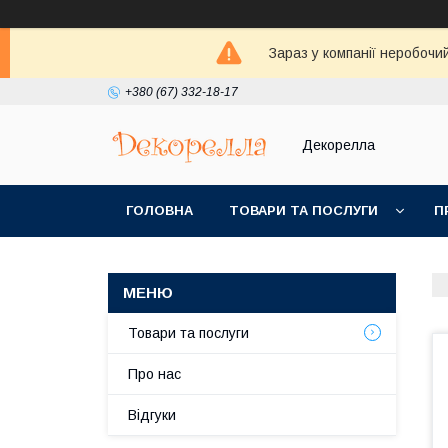
Зараз у компанії неробочи
+380 (67) 332-18-17
Декорелла
ГОЛОВНА
ТОВАРИ ТА ПОСЛУГИ
П
Товари та послуги
Про нас
Відгуки