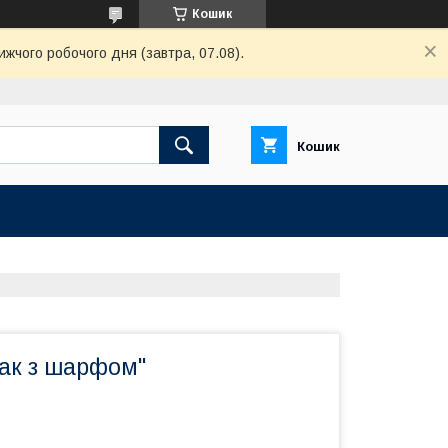
Кошик
ижчого робочого дня (завтра, 07.08).
Кошик
сак з шарфом"