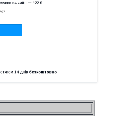
лення на сайті — 400 ₴
797
ротягом 14 днів
безкоштовно