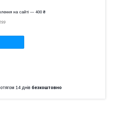
лення на сайті — 400 ₴
299
ротягом 14 днів
безкоштовно