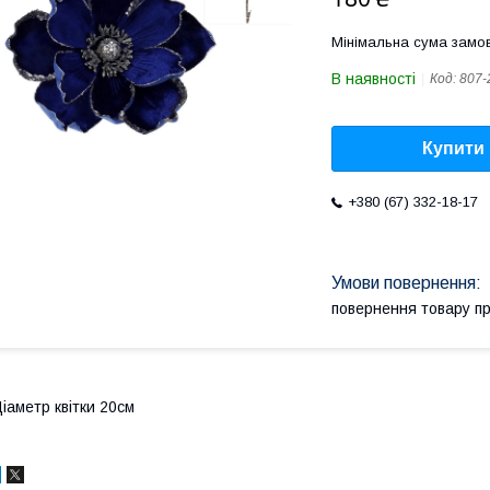
Мінімальна сума замов
В наявності
Код:
807-
Купити
+380 (67) 332-18-17
повернення товару п
іаметр квітки 20см