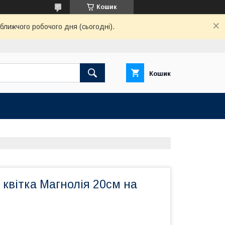
Кошик
ближчого робочого дня (сьогодні).
Кошик
квітка Магнолія 20см на