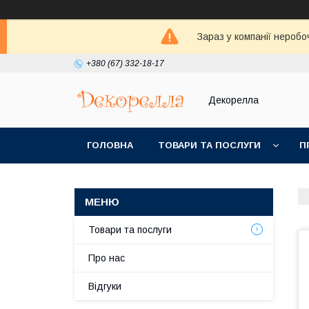
Зараз у компанії неробо
+380 (67) 332-18-17
Декорелла
ГОЛОВНА
ТОВАРИ ТА ПОСЛУГИ
П
Товари та послуги
Про нас
Відгуки