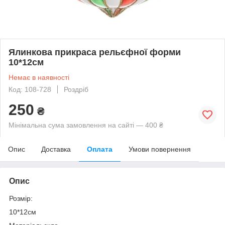
Ялинкова прикраса рельєфної форми
10*12см
Немає в наявності
Код: 108-728
Роздріб
250
₴
Мінімальна сума замовлення на сайті — 400 ₴
Опис
Доставка
Оплата
Умови повернення
Опис
Розмір:
10*12см