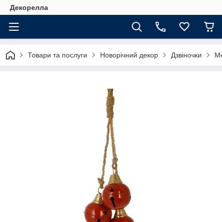
Декорелла
Товари та послуги
Новорічний декор
Дзвіночки
Ме