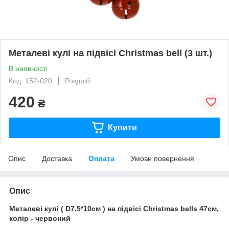
Металеві кулі на підвісі Christmas bell (3 шт.)
В наявності
Код: 152-020
Роздріб
420
₴
Купити
Опис
Доставка
Оплата
Умови повернення
Опис
Металеві кулі ( D7.5*10см ) на підвісі Christmas bells 47см,
колір - червоний