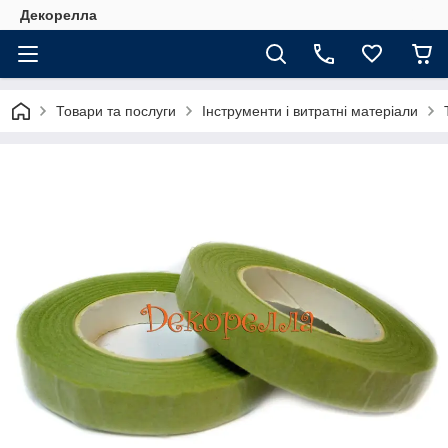
Декорелла
Товари та послуги
Інструменти і витратні матеріали