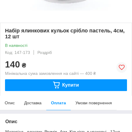
Набір ялинкових кульок срібло пастель, 4см,
12 шт
В наявності
Код: 147-173
Роздріб
140
₴
Мінімальна сума замовлення на сайті — 400 ₴
Купити
Опис
Доставка
Оплата
Умови повернення
Опис
Матеріал - пластик. Розмір -4см. Кількість в упаковці - 12шт.