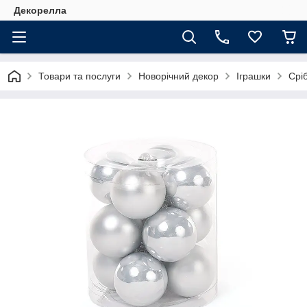
Декорелла
Товари та послуги
Новорічний декор
Іграшки
Срі