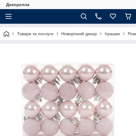
Декорелла
Товари та послуги
Новорічний декор
Іграшки
Рож