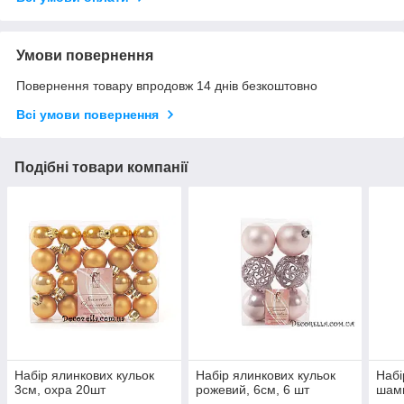
Умови повернення
Повернення товару впродовж 14 днів безкоштовно
Всі умови повернення
Подібні товари компанії
Набір ялинкових кульок
Набір ялинкових кульок
Набі
3см, охра 20шт
рожевий, 6см, 6 шт
шамп