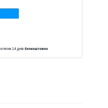
ротягом 14 днів
безкоштовно