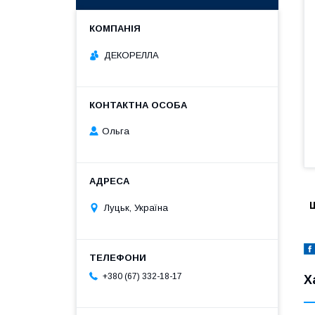
ДЕКОРЕЛЛА
Ольга
Ш
Луцьк, Україна
+380 (67) 332-18-17
Х