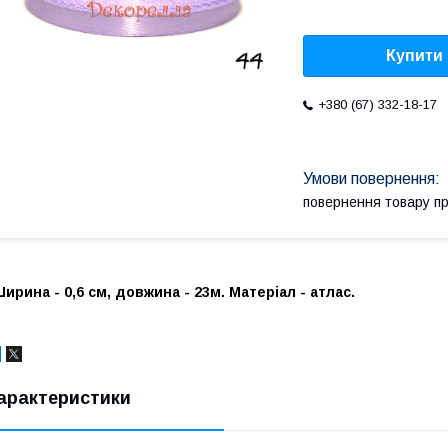
Купити
+380 (67) 332-18-17
повернення товару п
ирина - 0,6 см, довжина - 23м. Матеріал - атлас.
арактеристики