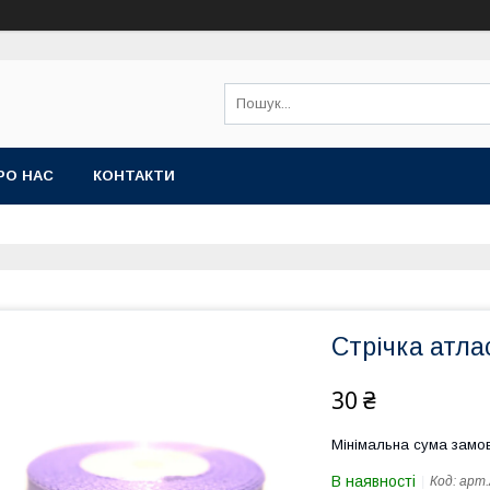
РО НАС
КОНТАКТИ
Стрічка атл
30 ₴
Мінімальна сума замов
В наявності
Код:
арт.