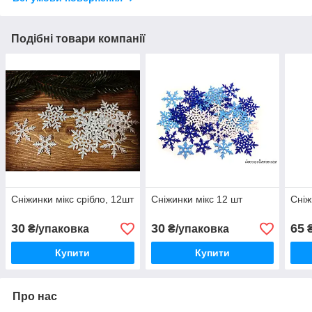
Подібні товари компанії
Сніжинки мікс срібло, 12шт
Сніжинки мікс 12 шт
Сніж
30
30
65
₴/упаковка
₴/упаковка
₴
Купити
Купити
Про нас