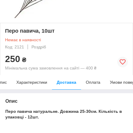
Перо павича, 10шт
Немає в наявності
Код: 2121
Роздріб
250
₴
Мінімальна сума замовлення на сайті — 400 ₴
пис
Характеристики
Доставка
Оплата
Умови пове
Опис
Перо павича натуральне. Довжина 25-30см. Кількість в
упаковці - 12шт.