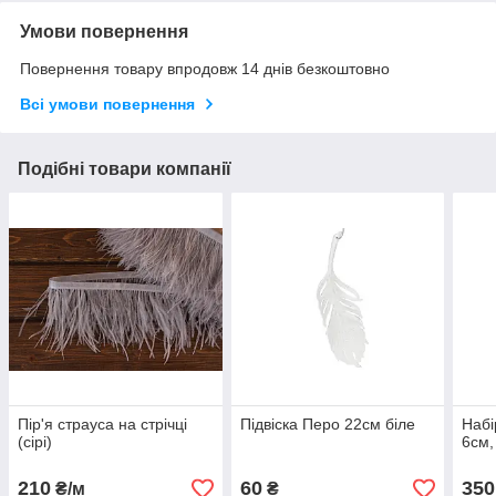
Умови повернення
Повернення товару впродовж 14 днів безкоштовно
Всі умови повернення
Подібні товари компанії
Пір'я страуса на стрічці
Підвіска Перо 22см біле
Набі
(сірі)
6см,
210
60
350
₴/м
₴