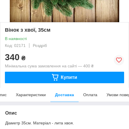
Вінок з хвої, 35см
В наявності
Код: 02171
Роздріб
340
₴
Мінімальна сума замовлення на сайті — 400 ₴
Купити
пис
Характеристики
Доставка
Оплата
Умови пове
Опис
Діаметр 35см. Матеріал - лита хвоя.