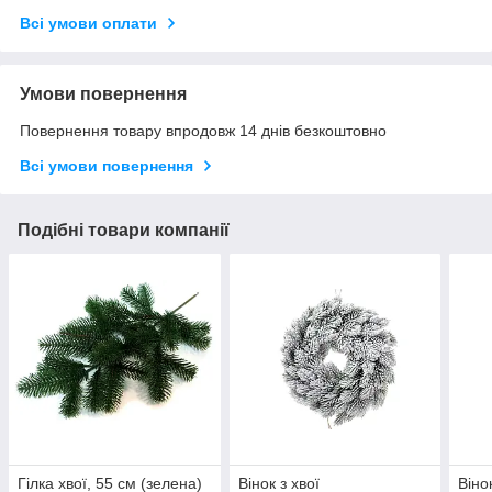
Всі умови оплати
Умови повернення
Повернення товару впродовж 14 днів безкоштовно
Всі умови повернення
Подібні товари компанії
Гілка хвої, 55 см (зелена)
Вінок з хвої
Віно